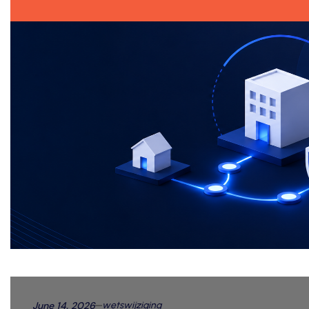
June 14, 2026
wetswijziging