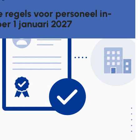
 regels voor personeel in-
per 1 januari 2027