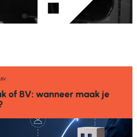
 BV
 of BV: wanneer maak je
?