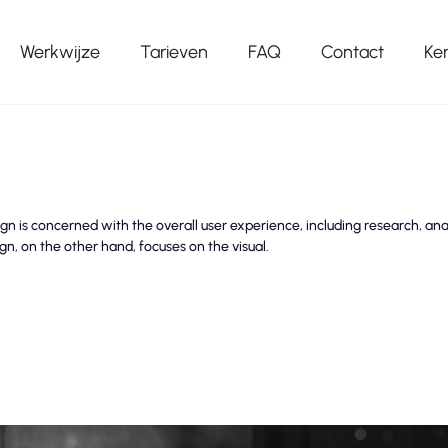
Werkwijze
Tarieven
FAQ
Contact
Ke
n is concerned with the overall user experience, including research, anal
ign, on the other hand, focuses on the visual.