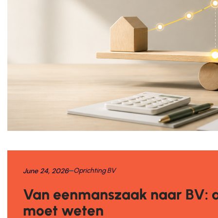
June 24, 2026
Oprichting BV
Van eenmanszaak naar BV: al
moet weten