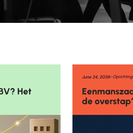
June 24, 2026
Oprichting
 BV? Het
Eenmanszaak
de overstap