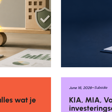
June 16, 2026
Subsidie
les wat je
KIA, MIA, Va
investerings