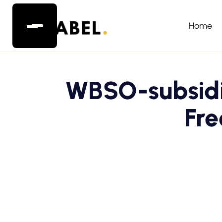
Home
WBSO-subsidie
Fre