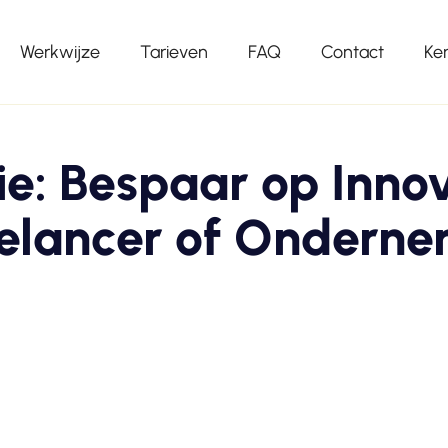
Werkwijze
Tarieven
FAQ
Contact
Ke
: Bespaar op Innov
elancer of Ondern