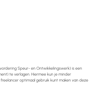
evordering Speur- en Ontwikkelingswerk) is een
ment) te verlagen. Hiermee kun je minder
of freelancer optimaal gebruik kunt maken van deze