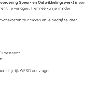
vordering Speur- en Ontwikkelingswerk)
is een
ment) te verlagen. Hiermee kun je minder
vatiekosten te drukken en je bedrijf te laten
O) besteedt.
n.
waarschijnlijk WBSO aanvragen.