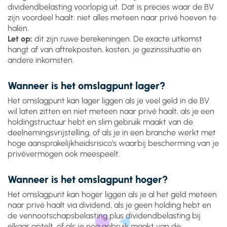
dividendbelasting voorlopig uit. Dat is precies waar de BV
zijn voordeel haalt: niet alles meteen naar privé hoeven te
halen.
Let op:
dit zijn ruwe berekeningen. De exacte uitkomst
hangt af van aftrekposten, kosten, je gezinssituatie en
andere inkomsten.
Wanneer is het omslagpunt lager?
Het omslagpunt kan lager liggen als je veel geld in de BV
wil laten zitten en niet meteen naar privé haalt, als je een
holdingstructuur hebt en slim gebruik maakt van de
deelnemingsvrijstelling, of als je in een branche werkt met
hoge aansprakelijkheidsrisico’s waarbij bescherming van je
privévermogen ook meespeelt.
Wanneer is het omslagpunt hoger?
Het omslagpunt kan hoger liggen als je al het geld meteen
naar privé haalt via dividend, als je geen holding hebt en
de vennootschapsbelasting plus dividendbelasting bij
elkaar optelt, of als je nog gebruik maakt van de