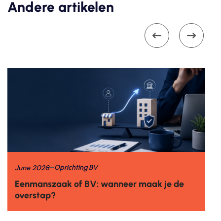
Andere artikelen


June 2026
Oprichting BV
Eenmanszaak of BV: wanneer maak je de
overstap?