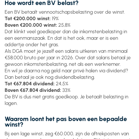
Hoe wordt een BV belast?
Een BV betaalt vennootschapsbelasting over de winst.
Tot €200.000 winst:
19%
Boven €200.000 winst:
25,8%
Dat klinkt veel goedkoper dan de inkomstenbelasting in
een eenmanszaak. En dat is het ook, maar er is een
addertje onder het gras.
Als DGA moet je jezelf een salaris uitkeren van minimaal
€58.000 bruto per jaar in 2026. Over dat salaris betaal je
gewoon inkomstenbelasting, net als een werknemer.
En wil je daarna nog geld naar privé halen via dividend?
Dan betaal je ook nog dividendbelasting.
Tot €67.804 dividend:
24,5%
Boven €67.804 dividend:
33%
De BV is dus niet gratis goedkoop. Je betaalt belasting in
lagen.
Waarom loont het pas boven een bepaalde
winst?
Bij een lage winst, zeg €60.000, zijn de aftrekposten van