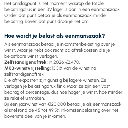
Het omslagpunt is het moment waarop de totale
belastingdruk in een BV lager is dan in een eenmanszaak.
Onder dat punt betaal je als eenmanszaak minder
belasting. Boven dat punt draai je het om.
Hoe wordt je belast als eenmanszaak?
Als eenmanszaak betaal je inkomstenbelasting over je
winst. Maar je hebt ook recht op aftrekposten die je
belastbare winst verlagen.
Zelfstandigenaftrek:
in 2026 €2.470.
MKB-winstvrijstelling:
13,31% van de winst na
zelfstandigenaftrek.
Die aftrekposten zijn gunstig bij lagere winsten. Ze
verlagen je belastingdruk flink. Maar ze zijn een vast
bedrag of percentage, dus hoe hoger je winst, hoe minder
ze relatief uitmaken.
Bij een jaarwinst van €120.000 betaal je als eenmanszaak
al snel rond de 45 tot 49,5% inkomstenbelasting over het
bovenste deel van je inkomen.