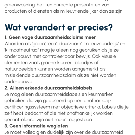
greenwashing: het ten onrechte presenteren van
producten of diensten als milieuvriendelijker dan ze zijn.
Wat verandert er precies?
1. Geen vage duurzaamheidsclaims meer
Woorden als 'groen', 'eco', 'duurzaam', 'milieuvriendelijk' en
'klimaatneutraal' mag je alleen nog gebruiken als je ze
onderbouwt met controleerbaar bewijs. Ook visuele
elementen zoals groene kleuren, blaadjes of
natuurbeelden kunnen worden aangemerkt als
misleidende duurzaamheidsclaim als ze niet worden
onderbouwd.
2. Alleen erkende duurzaamheidslabels
Je mag alleen duurzaamheidslabels en keurmerken
gebruiken die zijn gebaseerd op een onafhankelijk
certificeringssysteem met objectieve criteria. Labels die je
zelf hebt bedacht of die niet onafhankelijk worden
gecontroleerd, zijn niet meer toegestaan.
3. Geen informatie weglaten
Je moet volledig en duidelijk zijn over de duurzaamheid