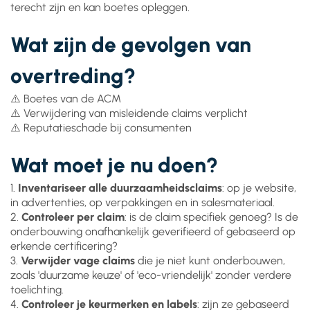
terecht zijn en kan boetes opleggen.
Wat zijn de gevolgen van
overtreding?
⚠️ Boetes van de ACM
⚠️ Verwijdering van misleidende claims verplicht
⚠️ Reputatieschade bij consumenten
Wat moet je nu doen?
1.
Inventariseer alle duurzaamheidsclaims
: op je website,
in advertenties, op verpakkingen en in salesmateriaal.
2.
Controleer per claim
: is de claim specifiek genoeg? Is de
onderbouwing onafhankelijk geverifieerd of gebaseerd op
erkende certificering?
3.
Verwijder vage claims
die je niet kunt onderbouwen,
zoals 'duurzame keuze' of 'eco-vriendelijk' zonder verdere
toelichting.
4.
Controleer je keurmerken en labels
: zijn ze gebaseerd