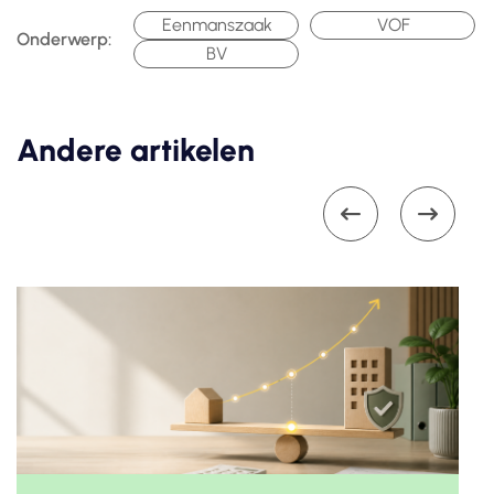
Eenmanszaak
VOF
Onderwerp:
BV
Andere artikelen

