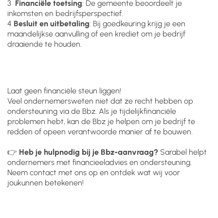
3️
Financiële toetsing
: De gemeente beoordeelt je
inkomsten en bedrijfsperspectief.
4️
Besluit en uitbetaling
: Bij goedkeuring krijg je een
maandelijkse aanvulling of een krediet om je bedrijf
draaiende te houden.
Laat geen financiële steun liggen!
Veel ondernemersweten niet dat ze recht hebben op
ondersteuning via de Bbz. Als je tijdelijkfinanciële
problemen hebt, kan de Bbz je helpen om je bedrijf te
redden of opeen verantwoorde manier af te bouwen.
👉
Heb je hulpnodig bij je Bbz-aanvraag?
Sarabel helpt
ondernemers met financieeladvies en ondersteuning.
Neem contact met ons op en ontdek wat wij voor
joukunnen betekenen!