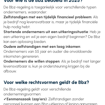
Voor wie is de Bbz bedoeld in 2025?
De Bbz-regeling is toegankelijk voor verschillende typen
ondernemers, waaronder:
Zelfstandigen met een tijdelijk financieel probleem
: Als
je bedrijf nog levensvatbaar is, maar je tijdelijk financiële
hulp nodig hebt.
Startende ondernemers uit een uitkeringssituatie
: Heb je
een uitkering en wil je een eigen bedrijf beginnen? De Bbz
kan een oplossing bieden.
Oudere zelfstandigen met een laag inkomen
:
Ondernemers van 55 jaar en ouder die onvoldoende
inkomsten genereren.
Ondernemers die willen stoppen
: Als je bedrijf niet langer
levensvatbaar is, kun je ondersteuning krijgen bij de
afbouw.
Voor welke rechtsvormen geldt de Bbz?
De Bbz-regeling geldt voor verschillende
ondernemingsvormen:
✔
Eenmanszaak (zzp’ers)
: Zelfstandigen zonder
personeel kunnen een Bbz-uitkering of lening aanvragen