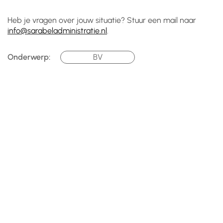
Heb je vragen over jouw situatie? Stuur een mail naar
info@sarabeladministratie.nl
.
Onderwerp:
BV
Andere artikelen

