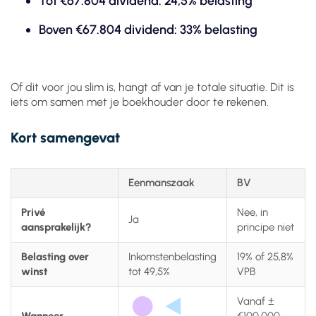
Tot €67.804 dividend: 24,5% belasting
Boven €67.804 dividend: 33% belasting
Of dit voor jou slim is, hangt af van je totale situatie. Dit is
iets om samen met je boekhouder door te rekenen.
Kort samengevat
Eenmanszaak
BV
Privé
Nee, in
Ja
aansprakelijk?
principe niet
Belasting over
Inkomstenbelasting
19% of 25,8%
winst
tot 49,5%
VPB
Vanaf ±