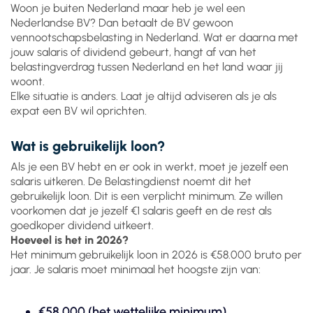
Woon je buiten Nederland maar heb je wel een
Nederlandse BV? Dan betaalt de BV gewoon
vennootschapsbelasting in Nederland. Wat er daarna met
jouw salaris of dividend gebeurt, hangt af van het
belastingverdrag tussen Nederland en het land waar jij
woont.
Elke situatie is anders. Laat je altijd adviseren als je als
expat een BV wil oprichten.
Wat is gebruikelijk loon?
Als je een BV hebt en er ook in werkt, moet je jezelf een
salaris uitkeren. De Belastingdienst noemt dit het
gebruikelijk loon. Dit is een verplicht minimum. Ze willen
voorkomen dat je jezelf €1 salaris geeft en de rest als
goedkoper dividend uitkeert.
Hoeveel is het in 2026?
Het minimum gebruikelijk loon in 2026 is €58.000 bruto per
jaar. Je salaris moet minimaal het hoogste zijn van:
€58.000 (het wettelijke minimum)