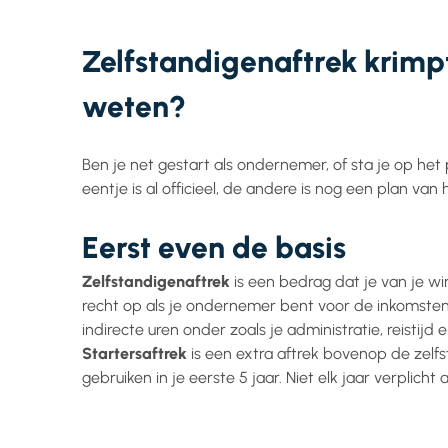
Zelfstandigenaftrek krimpt
weten?
Ben je net gestart als ondernemer, of sta je op het
eentje is al officieel, de andere is nog een plan van h
Eerst even de basis
Zelfstandigenaftrek
is een bedrag dat je van je w
recht op als je ondernemer bent voor de inkomstenbe
indirecte uren onder zoals je administratie, reistijd
Startersaftrek
is een extra aftrek bovenop de zelfs
gebruiken in je eerste 5 jaar. Niet elk jaar verplic