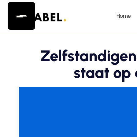
Home
Zelfstandigen
staat op