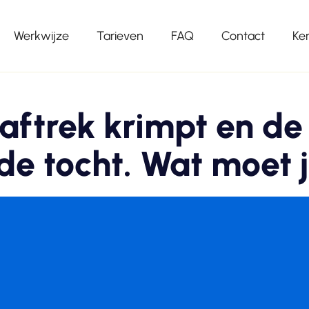
Werkwijze
Tarieven
FAQ
Contact
Ke
aftrek krimpt en de 
 de tocht. Wat moet 