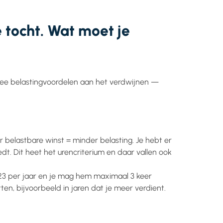
 tocht. Wat moet je
 twee belastingvoordelen aan het verdwijnen —
 belastbare winst = minder belasting. Je hebt er
dt. Dit heet het urencriterium en daar vallen ook
.123 per jaar en je mag hem maximaal 3 keer
tten, bijvoorbeeld in jaren dat je meer verdient.