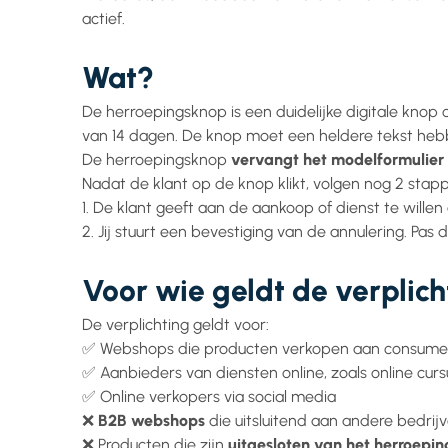
actief.
Wat?
De herroepingsknop is een duidelijke digitale kno
van 14 dagen. De knop moet een heldere tekst heb
De herroepingsknop
vervangt het modelformulier 
Nadat de klant op de knop klikt, volgen nog 2 stap
1. De klant geeft aan de aankoop of dienst te willen
2. Jij stuurt een bevestiging van de annulering. Pas
Voor wie geldt de verplich
De verplichting geldt voor:
✅ Webshops die producten verkopen aan consume
✅ Aanbieders van diensten online, zoals online cu
✅ Online verkopers via social media
❌
B2B webshops
die uitsluitend aan andere bedrijv
❌ Producten die zijn
uitgesloten van het herroepin