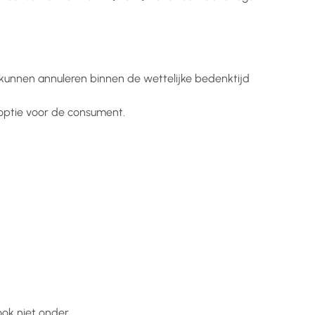
 kunnen annuleren binnen de wettelijke bedenktijd
 optie voor de consument.
ook niet onder.