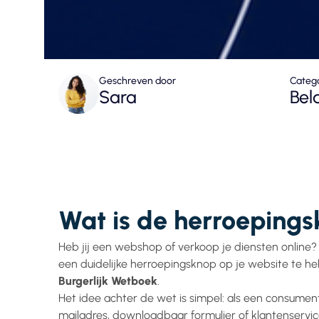
Geschreven door
Categ
Sara
Bel
Wat is de herroepings
Heb jij een webshop of verkoop je diensten onlin
een duidelijke herroepingsknop op je website te heb
Burgerlijk Wetboek
.
Het idee achter de wet is simpel: als een consumen
mailadres, downloadbaar formulier of klantenservi