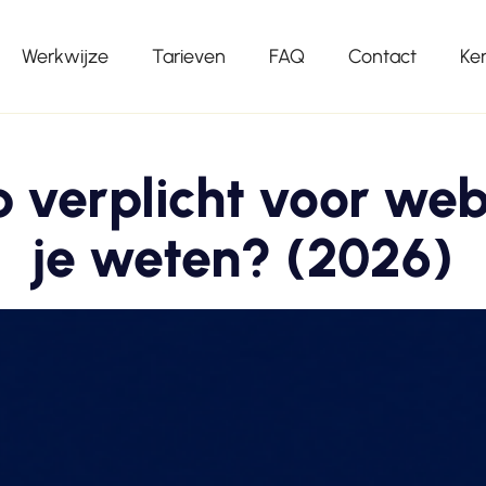
Werkwijze
Tarieven
FAQ
Contact
Ke
 verplicht voor we
je weten? (2026)