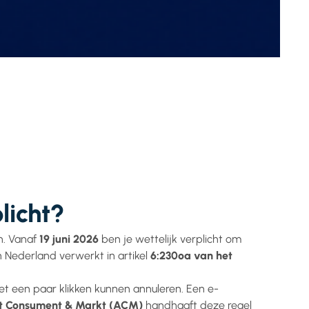
licht?
n. Vanaf
19 juni 2026
ben je wettelijk verplicht om
n Nederland verwerkt in artikel
6:230oa van het
et een paar klikken kunnen annuleren. Een e-
it Consument & Markt (ACM)
handhaaft deze regel