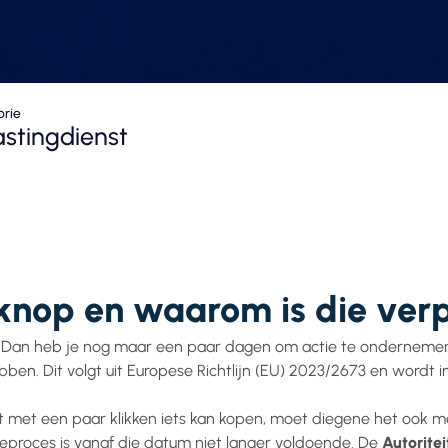
orie
astingdienst
knop en waarom is die verp
e? Dan heb je nog maar een paar dagen om actie te onderneme
ben. Dit volgt uit Europese Richtlijn (EU) 2023/2673 en wordt i
t met een paar klikken iets kan kopen, moet diegene het ook m
ceproces is vanaf die datum niet langer voldoende. De
Autorite