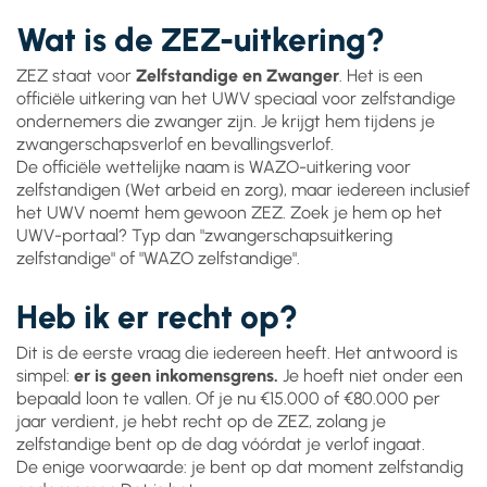
Wat is de ZEZ-uitkering?
ZEZ staat voor
Zelfstandige en Zwanger
. Het is een
officiële uitkering van het UWV speciaal voor zelfstandige
ondernemers die zwanger zijn. Je krijgt hem tijdens je
zwangerschapsverlof en bevallingsverlof.
De officiële wettelijke naam is WAZO-uitkering voor
zelfstandigen (Wet arbeid en zorg), maar iedereen inclusief
het UWV noemt hem gewoon ZEZ. Zoek je hem op het
UWV-portaal? Typ dan "zwangerschapsuitkering
zelfstandige" of "WAZO zelfstandige".
Heb ik er recht op?
Dit is de eerste vraag die iedereen heeft. Het antwoord is
simpel:
er is geen inkomensgrens.
Je hoeft niet onder een
bepaald loon te vallen. Of je nu €15.000 of €80.000 per
jaar verdient, je hebt recht op de ZEZ, zolang je
zelfstandige bent op de dag vóórdat je verlof ingaat.
De enige voorwaarde: je bent op dat moment zelfstandig