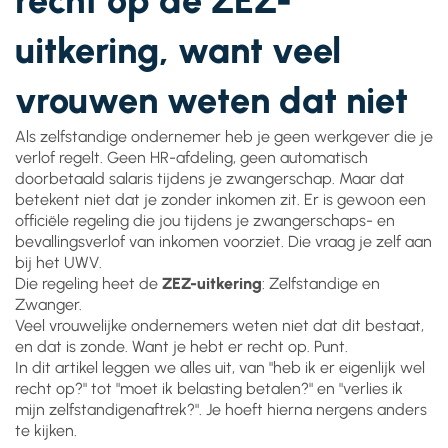
recht op de ZEZ-
uitkering, want veel
vrouwen weten dat niet
Als zelfstandige ondernemer heb je geen werkgever die je
verlof regelt. Geen HR-afdeling, geen automatisch
doorbetaald salaris tijdens je zwangerschap. Maar dat
betekent niet dat je zonder inkomen zit. Er is gewoon een
officiële regeling die jou tijdens je zwangerschaps- en
bevallingsverlof van inkomen voorziet. Die vraag je zelf aan
bij het UWV.
Die regeling heet de
ZEZ-uitkering
: Zelfstandige en
Zwanger.
Veel vrouwelijke ondernemers weten niet dat dit bestaat,
en dat is zonde. Want je hebt er recht op. Punt.
In dit artikel leggen we alles uit, van "heb ik er eigenlijk wel
recht op?" tot "moet ik belasting betalen?" en "verlies ik
mijn zelfstandigenaftrek?". Je hoeft hierna nergens anders
te kijken.