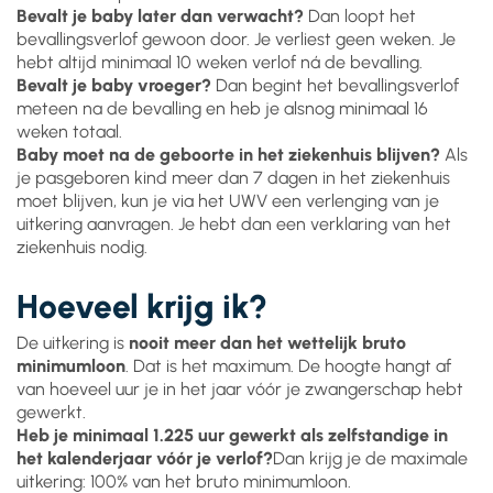
Bevalt je baby later dan verwacht?
Dan loopt het
bevallingsverlof gewoon door. Je verliest geen weken. Je
hebt altijd minimaal 10 weken verlof ná de bevalling.
Bevalt je baby vroeger?
Dan begint het bevallingsverlof
meteen na de bevalling en heb je alsnog minimaal 16
weken totaal.
Baby moet na de geboorte in het ziekenhuis blijven?
Als
je pasgeboren kind meer dan 7 dagen in het ziekenhuis
moet blijven, kun je via het UWV een verlenging van je
uitkering aanvragen. Je hebt dan een verklaring van het
ziekenhuis nodig.
Hoeveel krijg ik?
De uitkering is
nooit meer dan het wettelijk bruto
minimumloon
. Dat is het maximum. De hoogte hangt af
van hoeveel uur je in het jaar vóór je zwangerschap hebt
gewerkt.
Heb je minimaal 1.225 uur gewerkt als zelfstandige in
het kalenderjaar vóór je verlof?
Dan krijg je de maximale
uitkering: 100% van het bruto minimumloon.