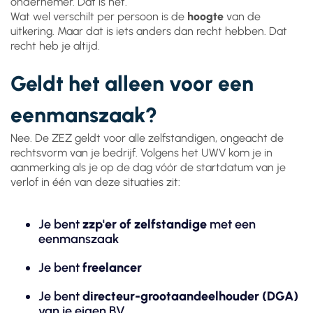
ondernemer. Dat is het.
Wat wel verschilt per persoon is de
hoogte
van de
uitkering. Maar dat is iets anders dan recht hebben. Dat
recht heb je altijd.
Geldt het alleen voor een
eenmanszaak?
Nee. De ZEZ geldt voor alle zelfstandigen, ongeacht de
rechtsvorm van je bedrijf. Volgens het UWV kom je in
aanmerking als je op de dag vóór de startdatum van je
verlof in één van deze situaties zit:
Je bent
zzp'er of zelfstandige
met een
eenmanszaak
Je bent
freelancer
Je bent
directeur-grootaandeelhouder (DGA)
van je eigen BV