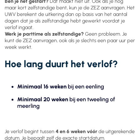
Ben je net gestart?
Dat maakt niet uit. Ook als je nog
maar kort zelfstandige bent, kun je de ZEZ aanvragen. Het
UWV berekent de uitkering dan op basis van het aantal
dagen dat je als zelfstandige hebt gewerkt voordat je
verlof ingaat.
Werk je parttime als zelfstandige?
Geen probleem. Je
kunt de ZEZ aanvragen, ook als je slechts een paar uur per
week werkt.
Hoe lang duurt het verlof?
Minimaal 16 weken
bij een eenling
Minimaal 20 weken
bij een tweeling of
meerling
Je verlof begint tussen
4 en 6 weken vóór
de uitgerekende
datum. Je bepaalt zelf de exacte startdatum.