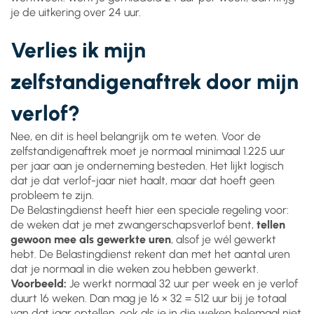
je de uitkering over 24 uur.
Verlies ik mijn
zelfstandigenaftrek door mijn
verlof?
Nee, en dit is heel belangrijk om te weten. Voor de
zelfstandigenaftrek moet je normaal minimaal 1.225 uur
per jaar aan je onderneming besteden. Het lijkt logisch
dat je dat verlof-jaar niet haalt, maar dat hoeft geen
probleem te zijn.
De Belastingdienst heeft hier een speciale regeling voor:
de weken dat je met zwangerschapsverlof bent,
tellen
gewoon mee als gewerkte uren
, alsof je wél gewerkt
hebt. De Belastingdienst rekent dan met het aantal uren
dat je normaal in die weken zou hebben gewerkt.
Voorbeeld:
Je werkt normaal 32 uur per week en je verlof
duurt 16 weken. Dan mag je 16 × 32 = 512 uur bij je totaal
van dat jaar optellen, ook als je in die weken helemaal niet