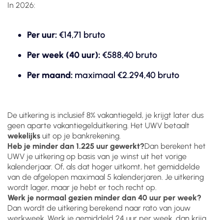
In 2026:
Per uur:
€14,71 bruto
Per week (40 uur):
€588,40 bruto
Per maand:
maximaal €2.294,40 bruto
De uitkering is inclusief 8% vakantiegeld, je krijgt later dus
geen aparte vakantiegelduitkering. Het UWV betaalt
wekelijks
uit op je bankrekening.
Heb je minder dan 1.225 uur gewerkt?
Dan berekent het
UWV je uitkering op basis van je winst uit het vorige
kalenderjaar. Of, als dat hoger uitkomt, het gemiddelde
van de afgelopen maximaal 5 kalenderjaren. Je uitkering
wordt lager, maar je hebt er toch recht op.
Werk je normaal gezien minder dan 40 uur per week?
Dan wordt de uitkering berekend naar rato van jouw
werkweek. Werk je gemiddeld 24 uur per week, dan krijg