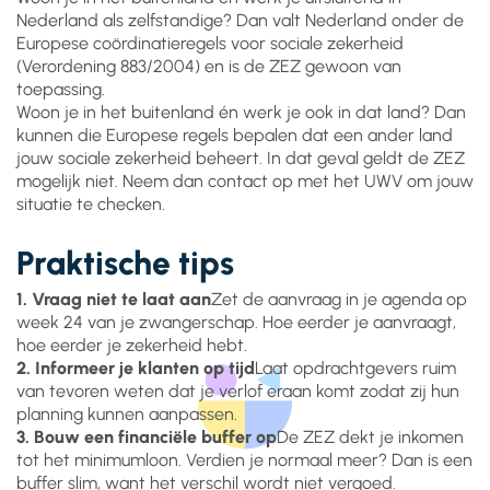
Nederland als zelfstandige? Dan valt Nederland onder de
Europese coördinatieregels voor sociale zekerheid
(Verordening 883/2004) en is de ZEZ gewoon van
toepassing.
Woon je in het buitenland én werk je ook in dat land? Dan
kunnen die Europese regels bepalen dat een ander land
jouw sociale zekerheid beheert. In dat geval geldt de ZEZ
mogelijk niet. Neem dan contact op met het UWV om jouw
situatie te checken.
Praktische tips
1. Vraag niet te laat aan
Zet de aanvraag in je agenda op
week 24 van je zwangerschap. Hoe eerder je aanvraagt,
hoe eerder je zekerheid hebt.
2. Informeer je klanten op tijd
Laat opdrachtgevers ruim
van tevoren weten dat je verlof eraan komt zodat zij hun
planning kunnen aanpassen.
3. Bouw een financiële buffer op
De ZEZ dekt je inkomen
tot het minimumloon. Verdien je normaal meer? Dan is een
buffer slim, want het verschil wordt niet vergoed.