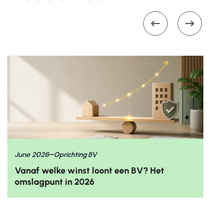


June 2026
Oprichting BV
Vanaf welke winst loont een BV? Het
omslagpunt in 2026