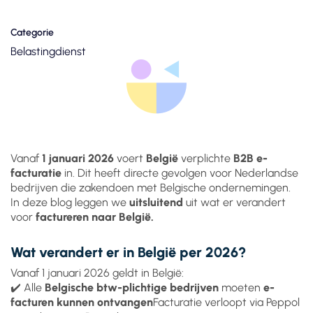
Categorie
Belastingdienst
Vanaf
1 januari 2026
voert
België
verplichte
B2B e-
facturatie
in. Dit heeft directe gevolgen voor Nederlandse
bedrijven die zakendoen met Belgische ondernemingen.
In deze blog leggen we
uitsluitend
uit wat er verandert
voor
factureren naar België.
Wat verandert er in België per 2026?
Vanaf 1 januari 2026 geldt in België:
✔️ Alle
Belgische btw-plichtige bedrijven
moeten
e-
facturen kunnen ontvangen
Facturatie verloopt via Peppol