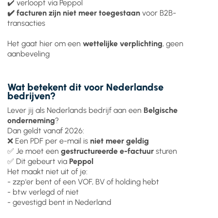
✔️ verloopt via Peppol
✔️ facturen zijn niet meer toegestaan
voor B2B-
transacties
Het gaat hier om een
wettelijke verplichting
, geen
aanbeveling
Wat betekent dit voor Nederlandse
bedrijven?
Lever jij als Nederlands bedrijf aan een
Belgische
onderneming
?
Dan geldt vanaf 2026:
❌ Een PDF per e-mail is
niet meer geldig
✅ Je moet een
gestructureerde e-factuur
sturen
✅ Dit gebeurt via
Peppol
Het maakt niet uit of je:
- zzp'er bent of een VOF, BV of holding hebt
- btw verlegd of niet
- gevestigd bent in Nederland