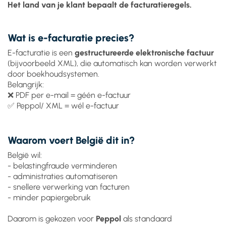
Het land van je klant bepaalt de facturatieregels.
Wat is e-facturatie precies?
E-facturatie is een
gestructureerde elektronische factuur
(bijvoorbeeld XML), die automatisch kan worden verwerkt
door boekhoudsystemen.
Belangrijk:
❌ PDF per e-mail = géén e-factuur
✅ Peppol/ XML = wél e-factuur
Waarom voert België dit in?
België wil:
- belastingfraude verminderen
- administraties automatiseren
- snellere verwerking van facturen
- minder papiergebruik
Daarom is gekozen voor
Peppol
als standaard