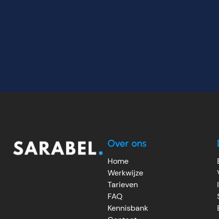
Over ons
Home
Werkwijze
Tarieven
FAQ
Kennisbank