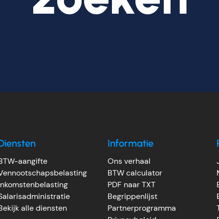
Diensten
Informatie
BTW-aangifte
Ons verhaal
Vennootschapsbelasting
BTW calculator
Inkomstenbelasting
PDF naar TXT
Salarisadministratie
Begrippenlijst
Bekijk alle diensten
Partnerprogramma