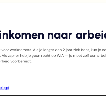
 inkomen naar arbe
 voor werknemers. Als je langer dan 2 jaar ziek bent, kun je 
. Als zzp-er heb je geen recht op WIA — je moet zelf een arb
rheid voorbereidt.
gelegd