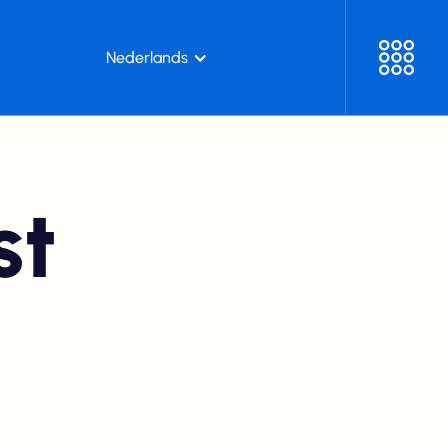
Nederlands
st