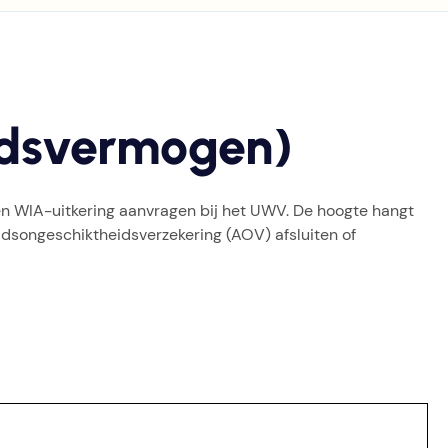
idsvermogen)
een WIA-uitkering aanvragen bij het UWV. De hoogte hangt
eidsongeschiktheidsverzekering (AOV) afsluiten of