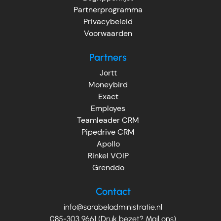
Partnerprogramma
Privacybeleid
Voorwaarden
Partners
Jortt
Moneybird
Exact
Employes
Teamleader CRM
Pipedrive CRM
Apollo
Rinkel VOIP
Grenddo
Contact
info@sarabeladministratie.nl
085-303 9661 (Druk bezet? Mail ons)