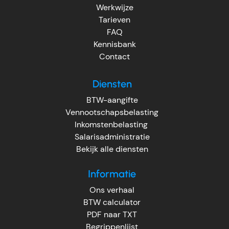
Werkwijze
Tarieven
FAQ
Kennisbank
Contact
Diensten
BTW-aangifte
Vennootschapsbelasting
Inkomstenbelasting
Salarisadministratie
Bekijk alle diensten
Informatie
Ons verhaal
BTW calculator
PDF naar TXT
Begrippenlijst