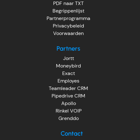
PDF naar TXT
Begrippenlijst
Partnerprogramma
Privacybeleid
Voorwaarden
Partners
Jortt
Moneybird
Exact
Employes
Teamleader CRM
Pipedrive CRM
Apollo
Rinkel VOIP
Grenddo
Contact