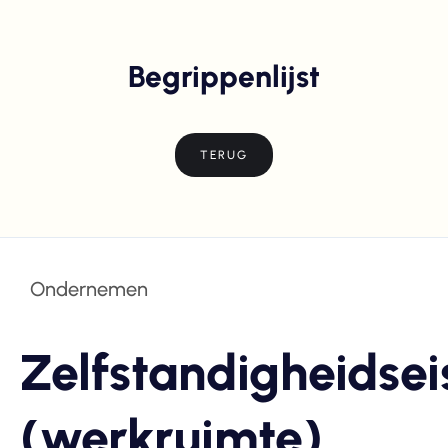
Begrippenlijst
TERUG
Ondernemen
Zelfstandigheidsei
(werkruimte)