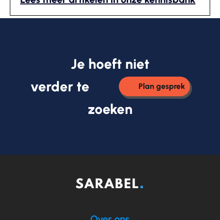
Je hoeft niet
verder te
Plan gesprek
zoeken
Over ons