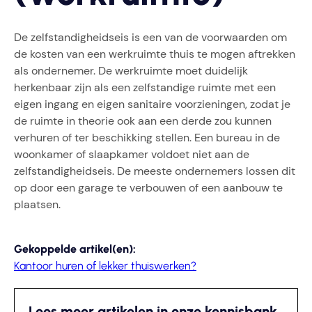
De zelfstandigheidseis is een van de voorwaarden om
de kosten van een werkruimte thuis te mogen aftrekken
als ondernemer. De werkruimte moet duidelijk
herkenbaar zijn als een zelfstandige ruimte met een
eigen ingang en eigen sanitaire voorzieningen, zodat je
de ruimte in theorie ook aan een derde zou kunnen
verhuren of ter beschikking stellen. Een bureau in de
woonkamer of slaapkamer voldoet niet aan de
zelfstandigheidseis. De meeste ondernemers lossen dit
op door een garage te verbouwen of een aanbouw te
plaatsen.
Gekoppelde artikel(en):
Kantoor huren of lekker thuiswerken?
Lees meer artikelen in onze kennisbank