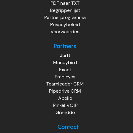
PDF naar TXT
Begrippenlijst
Partnerprogramma
Privacybeleid
Voorwaarden
Partners
Jortt
Moneybird
Exact
Employes
Teamleader CRM
Pipedrive CRM
Apollo
Rinkel VOIP
Grenddo
Contact