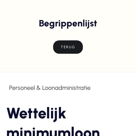
Begrippenlijst
TERUG
Personeel & Loonadministratie
Wettelijk
minimumloon