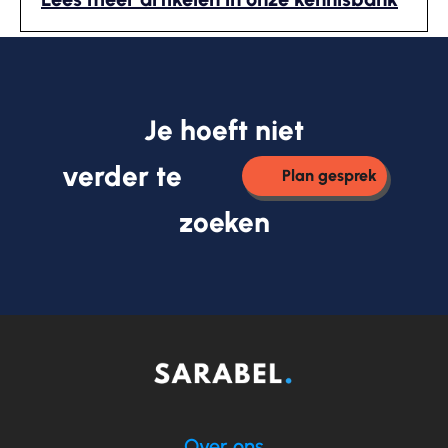
Je hoeft niet
verder te
Plan gesprek
zoeken
Over ons