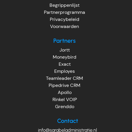
Begrippenlijst
Partnerprogramma
Privacybeleid
Voorwaarden
Partners
Jortt
Moneybird
Exact
Employes
Teamleader CRM
Pipedrive CRM
Apollo
Rinkel VOIP
Grenddo
Contact
info@sarabeladministratie.nl