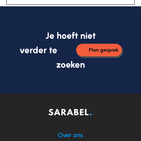
Je hoeft niet
verder te
Plan gesprek
zoeken
Over ons