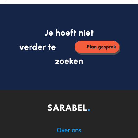
Je hoeft niet
verder te
Plan gesprek
zoeken
Over ons