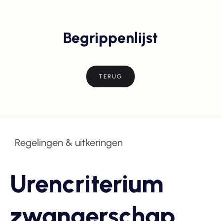
Begrippenlijst
TERUG
Regelingen & uitkeringen
Urencriterium
zwangerschap