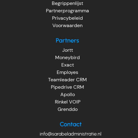
Begrippenlijst
Partnerprogramma
Privacybeleid
Voorwaarden
Partners
Jortt
Moneybird
Exact
Employes
Teamleader CRM
Pipedrive CRM
Apollo
Rinkel VOIP
Grenddo
Contact
info@sarabeladministratie.nl