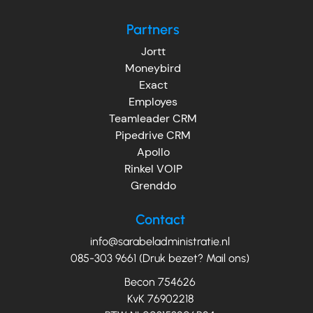
Partners
Jortt
Moneybird
Exact
Employes
Teamleader CRM
Pipedrive CRM
Apollo
Rinkel VOIP
Grenddo
Contact
info@sarabeladministratie.nl
085-303 9661 (Druk bezet? Mail ons)
Becon 754626
KvK 76902218