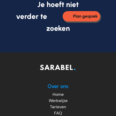
Je hoeft niet
verder te
Plan gesprek
zoeken
Over ons
Home
Werkwijze
Tarieven
FAQ