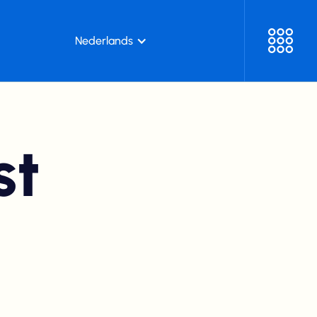
Nederlands
st