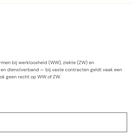
men bij werkloosheid (WW), ziekte (ZW) en
 en dienstverband — bij vaste contracten geldt vaak een
 ook geen recht op WW of ZW.