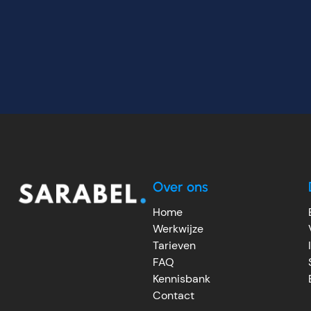
Over ons
Home
Werkwijze
Tarieven
FAQ
Kennisbank
Contact