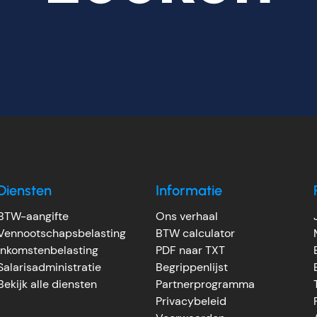
Diensten
Informatie
BTW-aangifte
Ons verhaal
Vennootschapsbelasting
BTW calculator
Inkomstenbelasting
PDF naar TXT
Salarisadministratie
Begrippenlijst
Bekijk alle diensten
Partnerprogramma
Privacybeleid