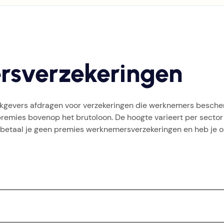
rsverzekeringen
kgevers afdragen voor verzekeringen die werknemers bescher
remies bovenop het brutoloon. De hoogte varieert per sector
er betaal je geen premies werknemersverzekeringen en heb je