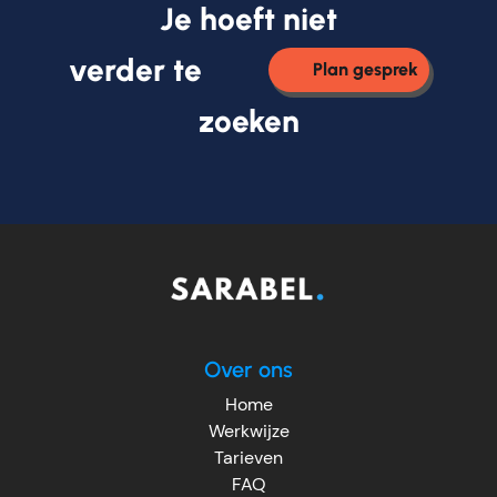
Je hoeft niet
verder te
Plan gesprek
zoeken
Over ons
Home
Werkwijze
Tarieven
FAQ