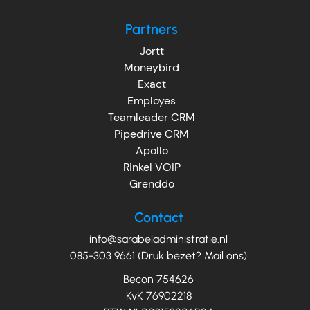
Partners
Jortt
Moneybird
Exact
Employes
Teamleader CRM
Pipedrive CRM
Apollo
Rinkel VOIP
Grenddo
Contact
info@sarabeladministratie.nl
085-303 9661 (Druk bezet? Mail ons)
Becon 754626
KvK 76902218