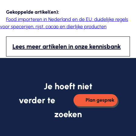
Gekoppelde artikel(en):
Food importeren in Nederland en de EU: duidelijke regels
voor specerijen, rijst, cacao en dierlijke producten
Lees meer artikelen in onze kennisbank
Je hoeft niet
verder te
Plan gesprek
zoeken