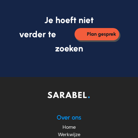
Je hoeft niet
verder te
Plan gesprek
zoeken
Over ons
Home
Werkwijze