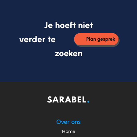
Je hoeft niet
verder te
Plan gesprek
zoeken
Over ons
Home