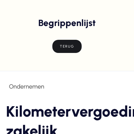
Begrippenlijst
TERUG
Ondernemen
Kilometervergoed
zakelijk