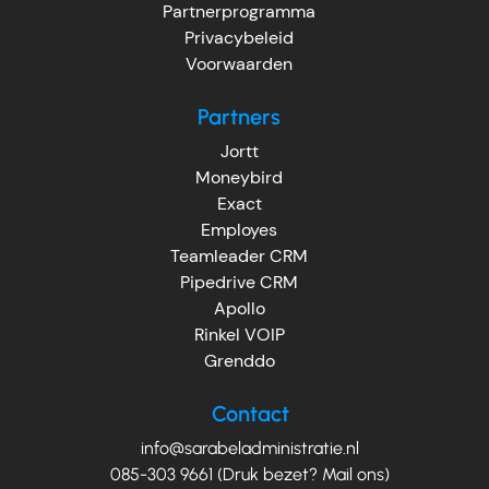
Partnerprogramma
Privacybeleid
Voorwaarden
Partners
Jortt
Moneybird
Exact
Employes
Teamleader CRM
Pipedrive CRM
Apollo
Rinkel VOIP
Grenddo
Contact
info@sarabeladministratie.nl
085-303 9661 (Druk bezet? Mail ons)