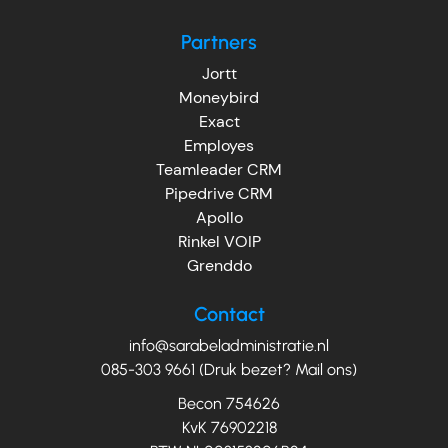
Partners
Jortt
Moneybird
Exact
Employes
Teamleader CRM
Pipedrive CRM
Apollo
Rinkel VOIP
Grenddo
Contact
info@sarabeladministratie.nl
085-303 9661 (Druk bezet? Mail ons)
Becon 754626
KvK 76902218