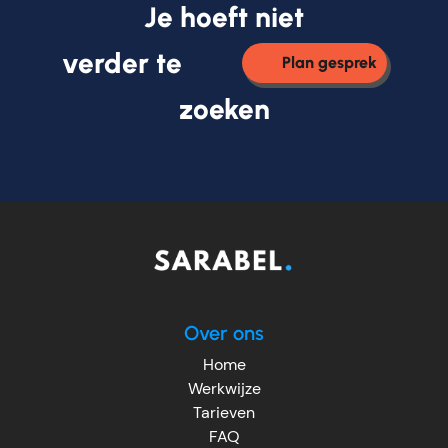
Je hoeft niet
verder te
Plan gesprek
zoeken
Over ons
Home
Werkwijze
Tarieven
FAQ