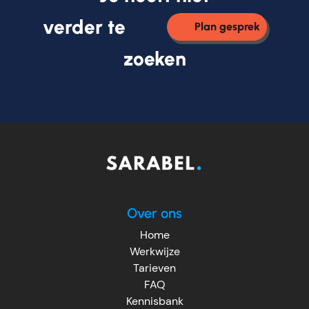
verder te
Plan gesprek
zoeken
Over ons
Home
Werkwijze
Tarieven
FAQ
Kennisbank