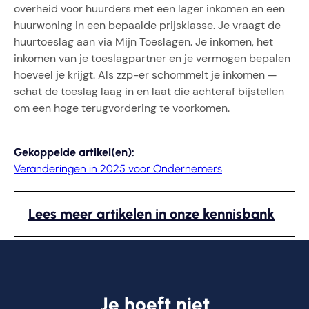
overheid voor huurders met een lager inkomen en een
huurwoning in een bepaalde prijsklasse. Je vraagt de
huurtoeslag aan via Mijn Toeslagen. Je inkomen, het
inkomen van je toeslagpartner en je vermogen bepalen
hoeveel je krijgt. Als zzp-er schommelt je inkomen —
schat de toeslag laag in en laat die achteraf bijstellen
om een hoge terugvordering te voorkomen.
Gekoppelde artikel(en):
Veranderingen in 2025 voor Ondernemers
Lees meer artikelen in onze kennisbank
Je hoeft niet