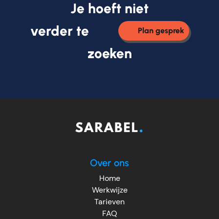
Je hoeft niet
verder te
Plan gesprek
zoeken
Over ons
Home
Werkwijze
Tarieven
FAQ