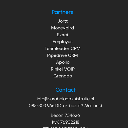
Partners
Jortt
Moneybird
Exact
Employes
Teamleader CRM
Pipedrive CRM
Apollo
Rinkel VOIP
Grenddo
Contact
info@sarabeladministratie.nl
085-303 9661 (Druk bezet? Mail ons)
Becon 754626
KvK 76902218