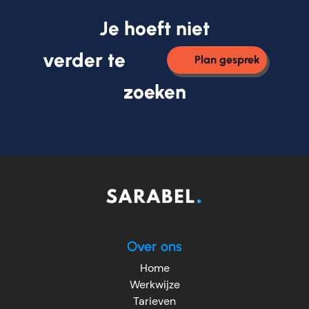
Je hoeft niet
verder te
Plan gesprek
zoeken
Over ons
Home
Werkwijze
Tarieven