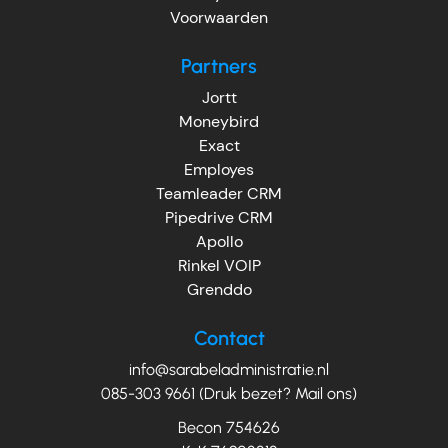
Voorwaarden
Partners
Jortt
Moneybird
Exact
Employes
Teamleader CRM
Pipedrive CRM
Apollo
Rinkel VOIP
Grenddo
Contact
info@sarabeladministratie.nl
085-303 9661 (Druk bezet? Mail ons)
Becon 754626