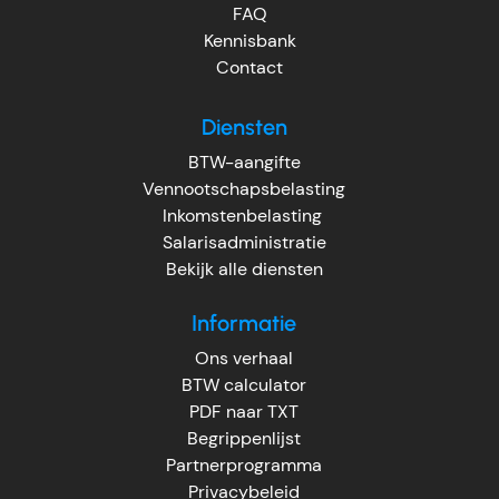
FAQ
Kennisbank
Contact
Diensten
BTW-aangifte
Vennootschapsbelasting
Inkomstenbelasting
Salarisadministratie
Bekijk alle diensten
Informatie
Ons verhaal
BTW calculator
PDF naar TXT
Begrippenlijst
Partnerprogramma
Privacybeleid