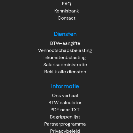
FAQ
Kennisbank
Contact
Diensten
BTW-aangifte
Vennootschapsbelasting
Inkomstenbelasting
Salarisadministratie
Bekijk alle diensten
Informatie
Ons verhaal
BTW calculator
PDF naar TXT
Begrippenlijst
Partnerprogramma
Privacybeleid