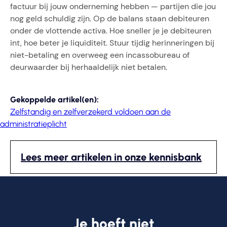
factuur bij jouw onderneming hebben — partijen die jou
nog geld schuldig zijn. Op de balans staan debiteuren
onder de vlottende activa. Hoe sneller je je debiteuren
int, hoe beter je liquiditeit. Stuur tijdig herinneringen bij
niet-betaling en overweeg een incassobureau of
deurwaarder bij herhaaldelijk niet betalen.
Gekoppelde artikel(en):
Zelfstandig en zelfverzekerd voldoen aan de
administratieplicht
Lees meer artikelen in onze kennisbank
Je hoeft niet