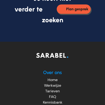
verder te
Plan gesprek
zoeken
Over ons
Home
Werkwijze
Tarieven
FAQ
Kennisbank