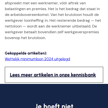
afspreekt met een werknemer, vóór aftrek van
belastingen en premies. Het is het bedrag dat staat in
de arbeidsovereenkomst. Van het brutoloon houdt de
werkgever loonheffing in. Het resterende bedrag — het
nettoloon — wordt aan de werknemer uitbetaald. De
werkgever betaalt bovendien zelf werkgeverspremies
bovenop het brutoloon.
Gekoppelde artikel(en):
Wettelijk minimumloon 2024 uitgelegd
Lees meer artikelen in onze kennisbank
Je hoeft niet