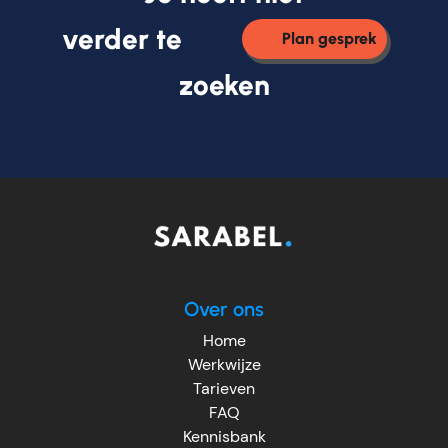
verder te
Plan gesprek
zoeken
Over ons
Home
Werkwijze
Tarieven
FAQ
Kennisbank