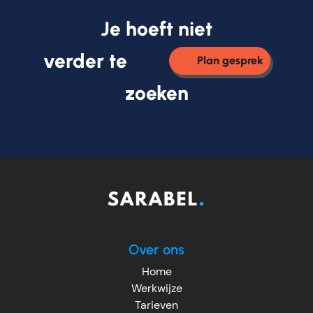
Je hoeft niet
verder te
Plan gesprek
zoeken
Over ons
Home
Werkwijze
Tarieven