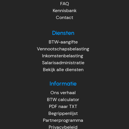
FAQ
Kennisbank
Contact
Diensten
BTW-aangifte
Vennootschapsbelasting
Inkomstenbelasting
Salarisadministratie
Bekijk alle diensten
Informatie
Ons verhaal
BTW calculator
PDF naar TXT
Begrippenlijst
Partnerprogramma
Privacybeleid