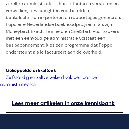
zakelijke administratie bijhoudt: facturen versturen en
verwerken, btw-aangiften voorbereiden,
bankafschriften importeren en rapportages genereren.
Populaire Nederlandse boekhoudprogramma's zijn
Moneybird, Exact, Twinfield en SnelStart. Voor zzp-ers
met een eenvoudige administratie volstaat een
basisabonnement. Kies een programma dat Peppol
ondersteunt als je factureert aan de overheid.
Gekoppelde artikel(en):
Zelfstandig en zelfverzekerd voldoen aan de
administratieplicht
Lees meer artikelen in onze kennisbank