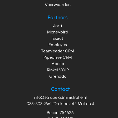
Voorwaarden
Partners
Jortt
Moneybird
Exact
Employes
Teamleader CRM
Pipedrive CRM
Apollo
Rinkel VOIP
Grenddo
Contact
info@sarabeladministratie.nl
085-303 9661 (Druk bezet? Mail ons)
Becon 754626