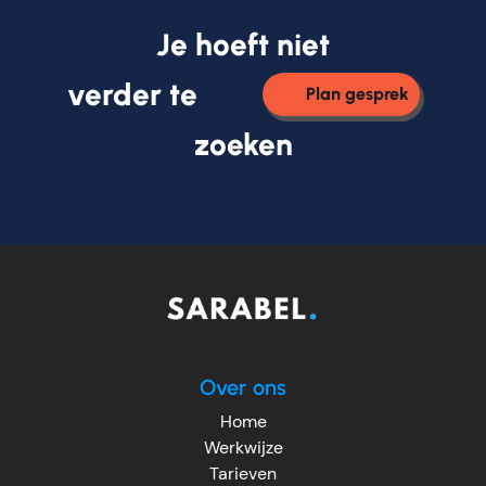
Je hoeft niet
verder te
Plan gesprek
zoeken
Over ons
Home
Werkwijze
Tarieven