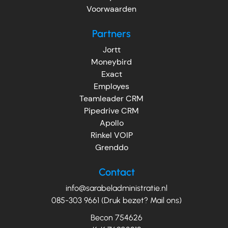
Voorwaarden
Partners
Jortt
Moneybird
Exact
Employes
Teamleader CRM
Pipedrive CRM
Apollo
Rinkel VOIP
Grenddo
Contact
info@sarabeladministratie.nl
085-303 9661 (Druk bezet? Mail ons)
Becon 754626