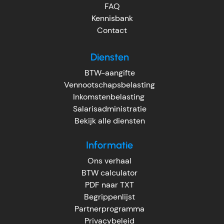
FAQ
Kennisbank
Contact
Diensten
BTW-aangifte
Vennootschapsbelasting
Inkomstenbelasting
Salarisadministratie
Bekijk alle diensten
Informatie
Ons verhaal
BTW calculator
PDF naar TXT
Begrippenlijst
Partnerprogramma
Privacybeleid