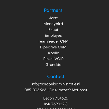
Partners
Jortt
Moneybird
Exact
Employes
Teamleader CRM
Pipedrive CRM
Apollo
Rinkel VOIP
Grenddo
Contact
info@sarabeladministratie.nl
085-303 9661 (Druk bezet? Mail ons)
Becon 754626
KvK 76902218