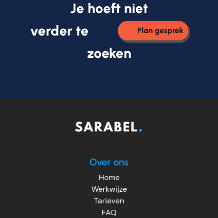
Je hoeft niet
verder te
Plan gesprek
zoeken
Over ons
Home
Werkwijze
Tarieven
FAQ