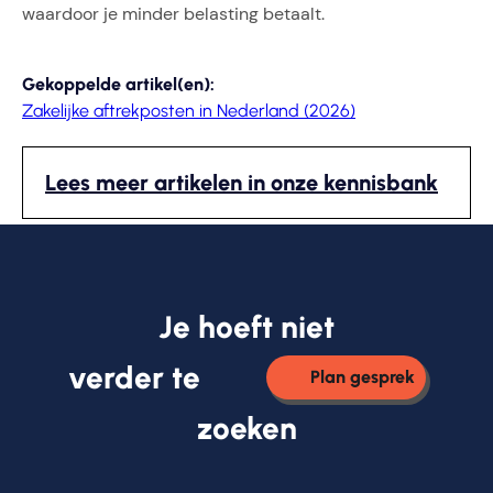
waardoor je minder belasting betaalt.
Gekoppelde artikel(en):
Zakelijke aftrekposten in Nederland (2026)
Lees meer artikelen in onze kennisbank
Je hoeft niet
verder te
Plan gesprek
zoeken