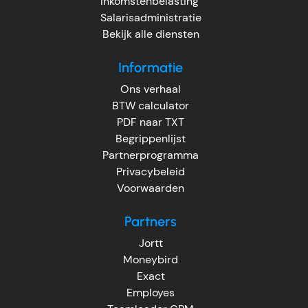
Inkomstenbelasting
Salarisadministratie
Bekijk alle diensten
Informatie
Ons verhaal
BTW calculator
PDF naar TXT
Begrippenlijst
Partnerprogramma
Privacybeleid
Voorwaarden
Partners
Jortt
Moneybird
Exact
Employes