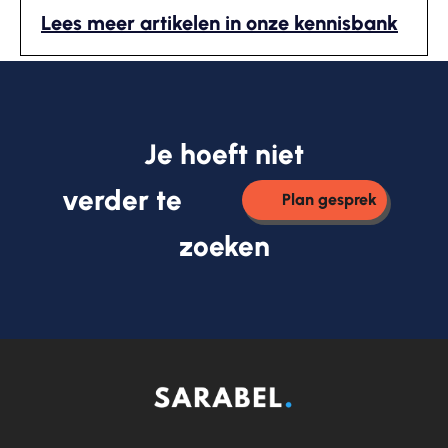
Lees meer artikelen in onze kennisbank
Je hoeft niet
verder te
Plan gesprek
zoeken