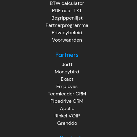
BTW calculator
PDF naar TXT
Begrippenlijst
Partnerprogramma
Privacybeleid
Voorwaarden
Partners
Jortt
Moneybird
Exact
Employes
Teamleader CRM
Pipedrive CRM
Apollo
Rinkel VOIP
Grenddo