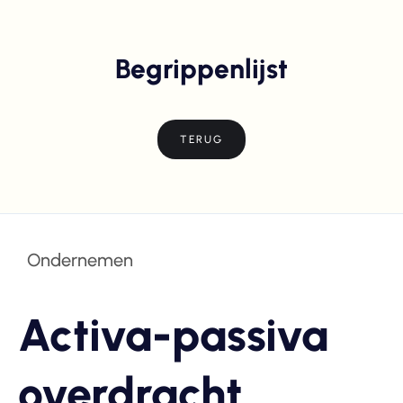
Begrippenlijst
TERUG
Ondernemen
Activa-passiva
overdracht