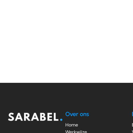
Over ons
Home
Werkwijze