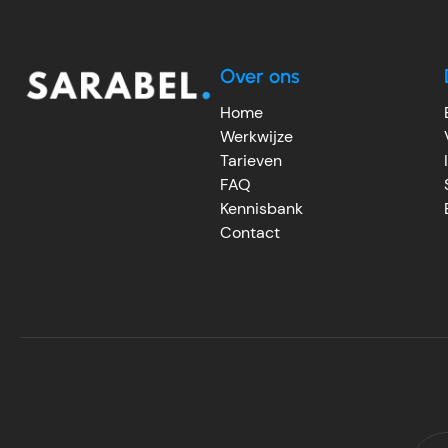
Over ons
Home
Werkwijze
Tarieven
FAQ
Kennisbank
Contact