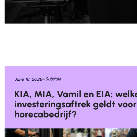
June 16, 2026
Subsidie
KIA, MIA, Vamil en EIA: welk
investeringsaftrek geldt voo
horecabedrijf?