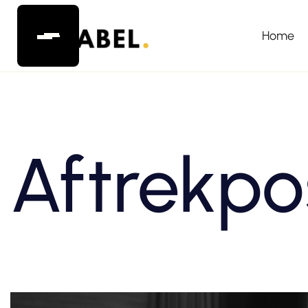
Home
Aftrekpo