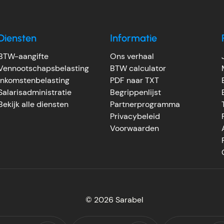
Diensten
Informatie
BTW-aangifte
Ons verhaal
Vennootschapsbelasting
BTW calculator
Inkomstenbelasting
PDF naar TXT
Salarisadministratie
Begrippenlijst
Bekijk alle diensten
Partnerprogramma
Privacybeleid
Voorwaarden
© 2026
Sarabel