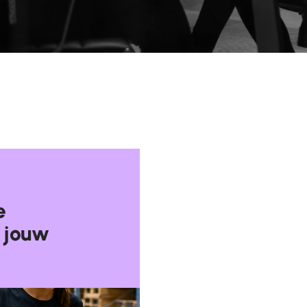
e
r jouw