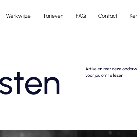
Werkwijze
Tarieven
FAQ
Contact
Ke
sten
Artikelen met deze onderwe
voor jou om te lezen.