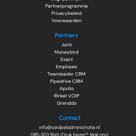
Partnerprogramma
Privacybeleid
Voorwaarden
Partners
Jortt
Moneybird
Exact
Employes
Teamleader CRM
Pipedrive CRM
Apollo
Rinkel VOIP
Grenddo
Contact
info@sarabeladministratie.nl
085-303 9661 (Druk bezet? Mail ons)