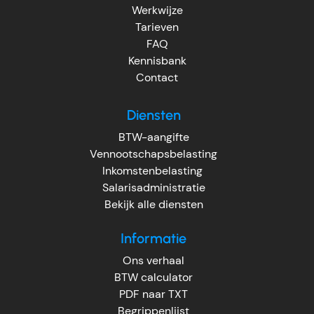
Werkwijze
Tarieven
FAQ
Kennisbank
Contact
Diensten
BTW-aangifte
Vennootschapsbelasting
Inkomstenbelasting
Salarisadministratie
Bekijk alle diensten
Informatie
Ons verhaal
BTW calculator
PDF naar TXT
Begrippenlijst