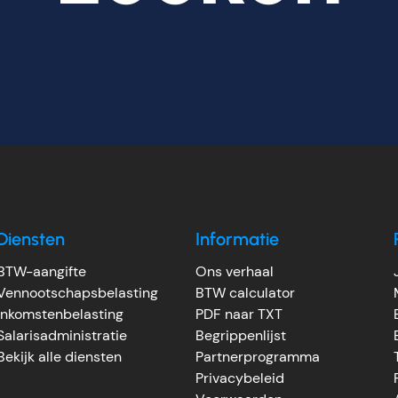
Diensten
Informatie
BTW-aangifte
Ons verhaal
Vennootschapsbelasting
BTW calculator
Inkomstenbelasting
PDF naar TXT
Salarisadministratie
Begrippenlijst
Bekijk alle diensten
Partnerprogramma
Privacybeleid