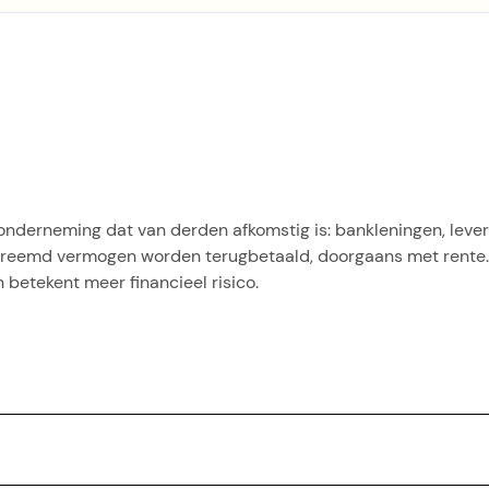
onderneming dat van derden afkomstig is: bankleningen, lever
vreemd vermogen worden terugbetaald, doorgaans met rente
betekent meer financieel risico.