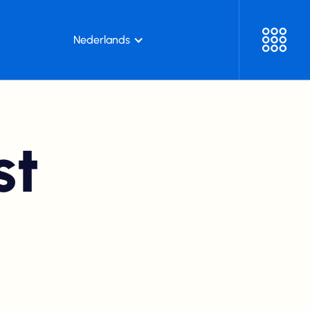
Nederlands
st