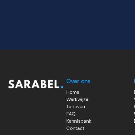
Over ons
Home
Werkwijze
Tarieven
FAQ
Kennisbank
Contact