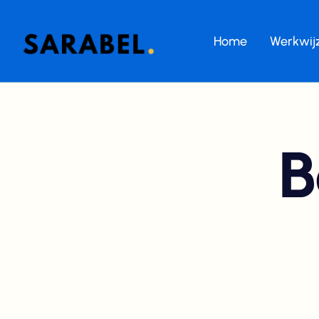
Home
Werkwij
B