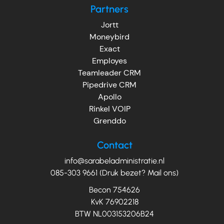
Partners
Jortt
Moneybird
Exact
Employes
Teamleader CRM
Pipedrive CRM
Apollo
Rinkel VOIP
Grenddo
Contact
info@sarabeladministratie.nl
085-303 9661 (Druk bezet? Mail ons)
Becon 754626
KvK 76902218
BTW NL003153206B24