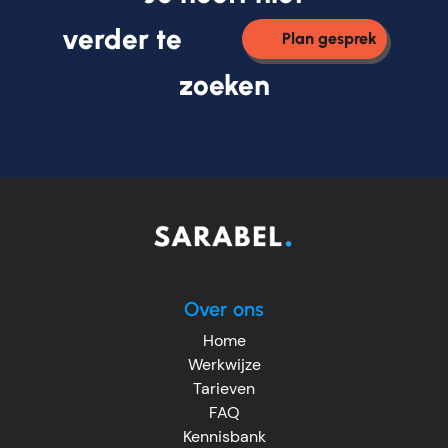
verder te
Plan gesprek
zoeken
Over ons
Home
Werkwijze
Tarieven
FAQ
Kennisbank