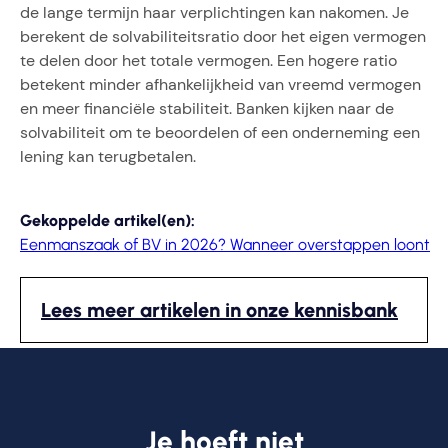
de lange termijn haar verplichtingen kan nakomen. Je
berekent de solvabiliteitsratio door het eigen vermogen
te delen door het totale vermogen. Een hogere ratio
betekent minder afhankelijkheid van vreemd vermogen
en meer financiële stabiliteit. Banken kijken naar de
solvabiliteit om te beoordelen of een onderneming een
lening kan terugbetalen.
Gekoppelde artikel(en):
Eenmanszaak of BV in 2026? Wanneer overstappen loont
Lees meer artikelen in onze kennisbank
Je hoeft niet