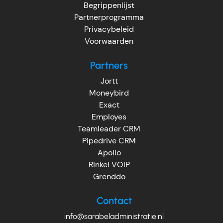
Begrippenlijst
Partnerprogramma
Privacybeleid
Voorwaarden
Partners
Jortt
Moneybird
Exact
Employes
Teamleader CRM
Pipedrive CRM
Apollo
Rinkel VOIP
Grenddo
Contact
info@sarabeladministratie.nl