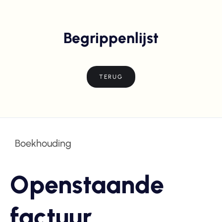
Begrippenlijst
TERUG
Boekhouding
Openstaande
factuur