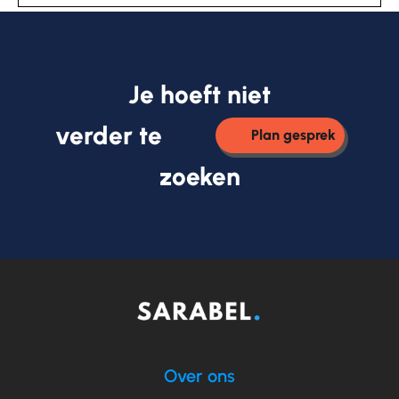
Je hoeft niet
verder te
Plan gesprek
zoeken
Over ons