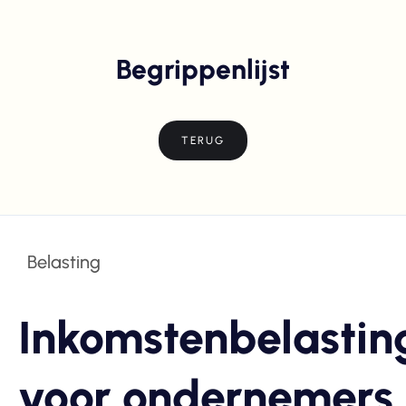
Begrippenlijst
TERUG
Belasting
Inkomstenbelastin
voor ondernemers