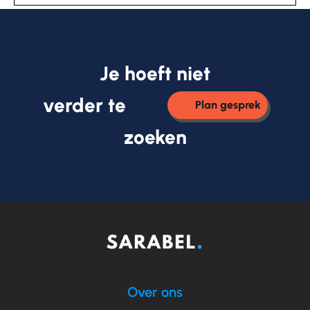
Je hoeft niet
verder te
Plan gesprek
zoeken
Over ons