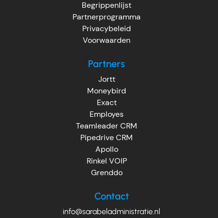
Begrippenlijst
Partnerprogramma
Privacybeleid
Voorwaarden
Partners
Jortt
Moneybird
Exact
Employes
Teamleader CRM
Pipedrive CRM
Apollo
Rinkel VOIP
Grenddo
Contact
info@sarabeladministratie.nl