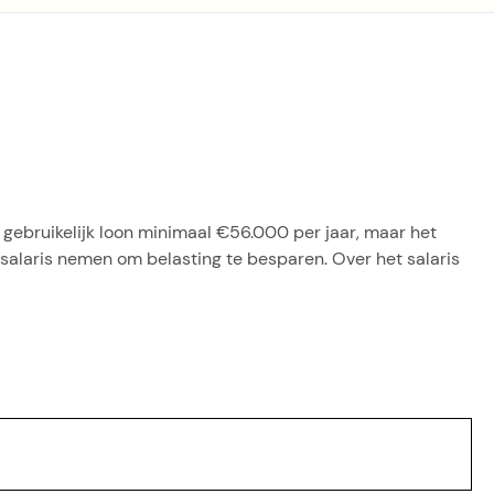
t gebruikelijk loon minimaal €56.000 per jaar, maar het
 salaris nemen om belasting te besparen. Over het salaris