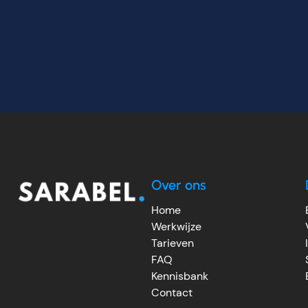
Over ons
Home
Werkwijze
Tarieven
FAQ
Kennisbank
Contact