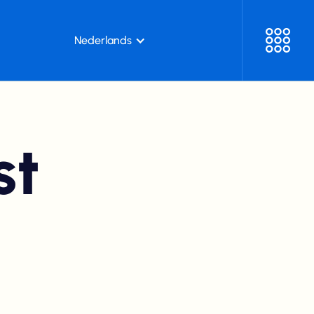
Nederlands
st