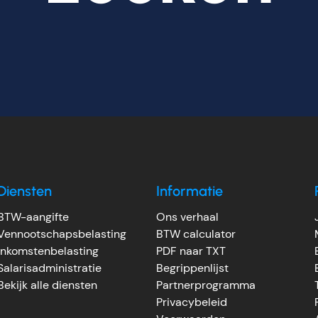
Diensten
Informatie
BTW-aangifte
Ons verhaal
Vennootschapsbelasting
BTW calculator
Inkomstenbelasting
PDF naar TXT
Salarisadministratie
Begrippenlijst
Bekijk alle diensten
Partnerprogramma
Privacybeleid