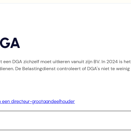
DGA
 een DGA zichzelf moet uitkeren vanuit zijn BV. In 2024 is he
ienen. De Belastingdienst controleert of DGA's niet te weinig
an een directeur-grootaandeelhouder