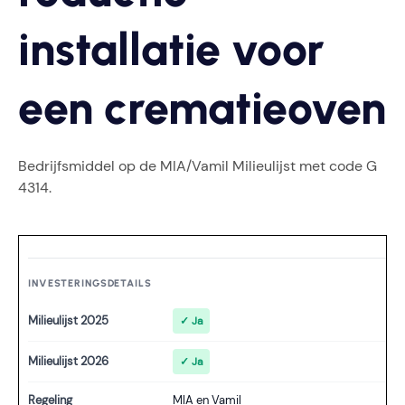
installatie voor
een crematieoven
Bedrijfsmiddel op de MIA/Vamil Milieulijst met code G
4314.
INVESTERINGSDETAILS
Milieulijst 2025
✓ Ja
Milieulijst 2026
✓ Ja
Regeling
MIA en Vamil