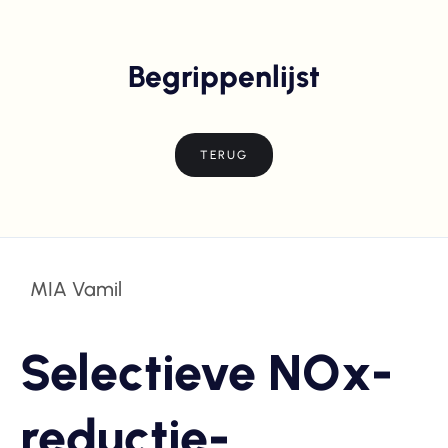
Begrippenlijst
TERUG
MIA Vamil
Selectieve NOx-
reductie-