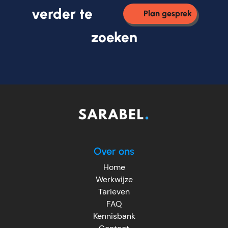
verder te
Plan gesprek
zoeken
Over ons
Home
Werkwijze
Tarieven
FAQ
Kennisbank