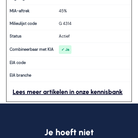
MIA-aftrek
45%
Milieulijst code
G 4314
Status
Actief
Combineerbaar met KIA
✓ Ja
EIA code
EIA branche
Lees meer artikelen in onze kennisbank
Je hoeft niet