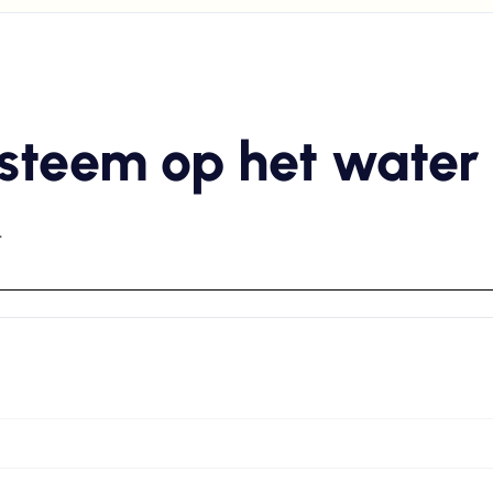
steem op het water
.