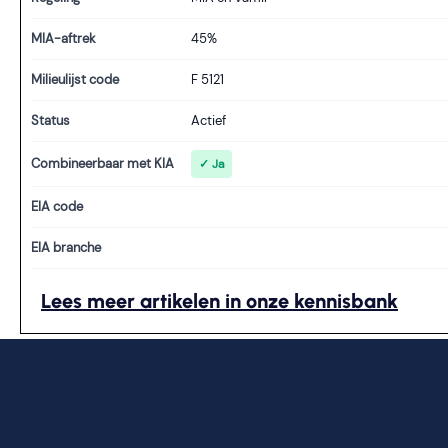
MIA-aftrek
45%
Milieulijst code
F 5121
Status
Actief
Combineerbaar met KIA
✓ Ja
EIA code
EIA branche
Lees meer artikelen in onze kennisbank