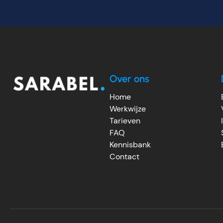
Over ons
Home
Werkwijze
Tarieven
FAQ
Kennisbank
Contact