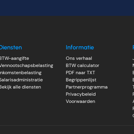
Diensten
Informatie
BTW-aangifte
Ons verhaal
Vennootschapsbelasting
BTW calculator
Inkomstenbelasting
PDF naar TXT
Salarisadministratie
Begrippenlijst
Bekijk alle diensten
Partnerprogramma
Privacybeleid
Voorwaarden