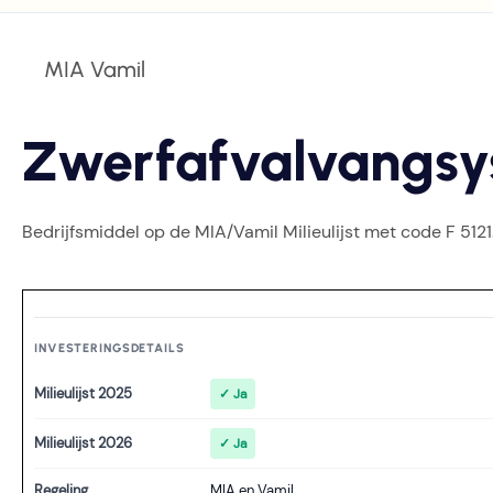
MIA Vamil
Zwerfafvalvangsy
Bedrijfsmiddel op de MIA/Vamil Milieulijst met code F 5121
INVESTERINGSDETAILS
Milieulijst 2025
✓ Ja
Milieulijst 2026
✓ Ja
Regeling
MIA en Vamil