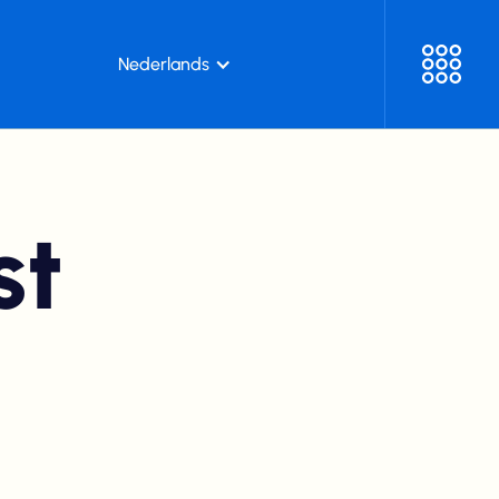
Nederlands
st