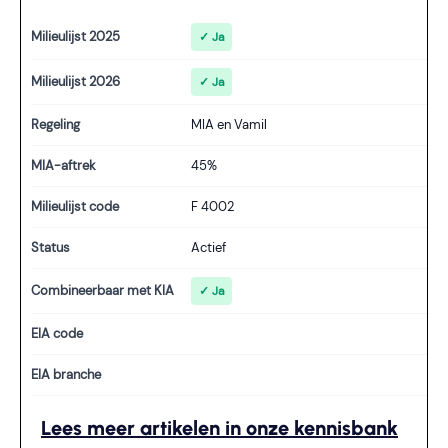
Milieulijst 2025
✓ Ja
Milieulijst 2026
✓ Ja
Regeling
MIA en Vamil
MIA-aftrek
45%
Milieulijst code
F 4002
Status
Actief
Combineerbaar met KIA
✓ Ja
EIA code
EIA branche
Lees meer artikelen in onze kennisbank