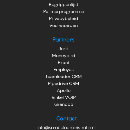
Begrippenlijst
Partnerprogramma
Privacybeleid
Voorwaarden
Partners
Jortt
Moneybird
Exact
Employes
Teamleader CRM
Pipedrive CRM
Apollo
Rinkel VOIP
Grenddo
Contact
info@sarabeladministratie.nl