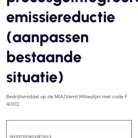
emissiereductie
(aanpassen
bestaande
situatie)
Bedrijfsmiddel op de MIA/Vamil Milieulijst met code F
4002.
INVESTERINGSDETAILS