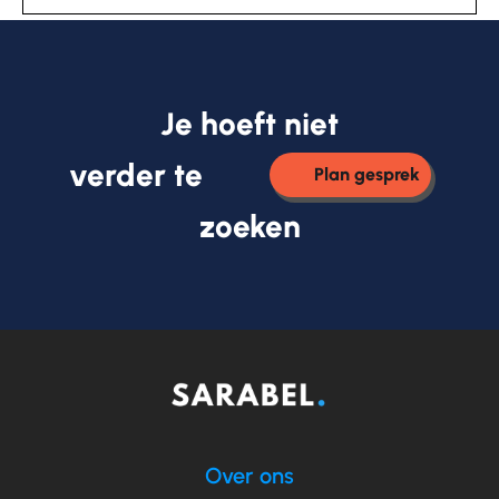
Je hoeft niet
verder te
Plan gesprek
zoeken
Over ons