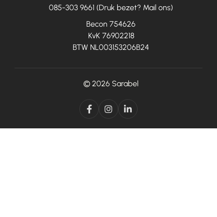
085-303 9661 (Druk bezet? Mail ons)
Becon 754626
KvK 76902218
BTW NL003153206B24
© 2026
Sarabel


