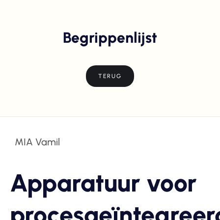
Begrippenlijst
TERUG
MIA Vamil
Apparatuur voor
procesgeïntegreer