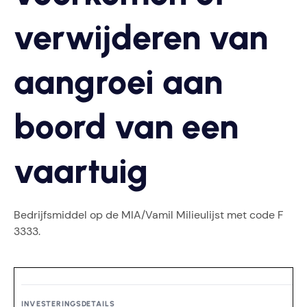
verwijderen van
aangroei aan
boord van een
vaartuig
Bedrijfsmiddel op de MIA/Vamil Milieulijst met code F
3333.
INVESTERINGSDETAILS