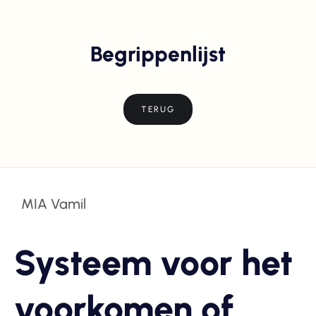
Begrippenlijst
TERUG
MIA Vamil
Systeem voor het
voorkomen of