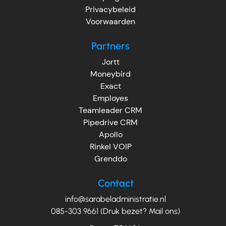
Privacybeleid
Voorwaarden
Partners
Jortt
Moneybird
Exact
Employes
Teamleader CRM
Pipedrive CRM
Apollo
Rinkel VOIP
Grenddo
Contact
info@sarabeladministratie.nl
085-303 9661 (Druk bezet? Mail ons)