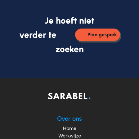
Je hoeft niet
verder te
Plan gesprek
zoeken
Over ons
Home
Werkwijze