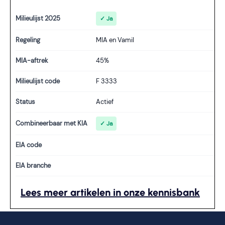
Milieulijst 2025
✓ Ja
Regeling
MIA en Vamil
MIA-aftrek
45%
Milieulijst code
F 3333
Status
Actief
Combineerbaar met KIA
✓ Ja
EIA code
EIA branche
Lees meer artikelen in onze kennisbank