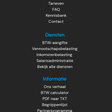
Tarieven
FAQ
Kennisbank
Contact
Diensten
BTW-aangifte
Vennootschapsbelasting
Inkomstenbelasting
Salarisadministratie
Bekijk alle diensten
Informatie
Ons verhaal
BTW calculator
PDF naar TXT
Begrippenlijst
Partnerprogramma