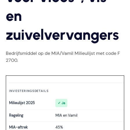
en
zuivelvervangers
Bedrijfsmiddel op de MIA/Vamil Milieulijst met code F
2700.
INVESTERINGSDETAILS
Milieulijst 2025
✓ Ja
Regeling
MIA en Vamil
MIA-aftrek
45%