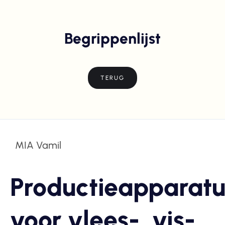
Begrippenlijst
TERUG
MIA Vamil
Productieapparatu
voor vlees-, vis-