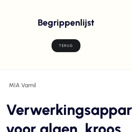
Begrippenlijst
TERUG
MIA Vamil
Verwerkingsappar
voor algen, kroos