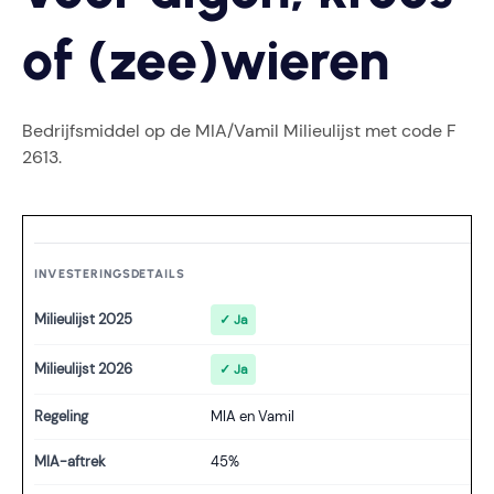
of (zee)wieren
Bedrijfsmiddel op de MIA/Vamil Milieulijst met code F
2613.
INVESTERINGSDETAILS
Milieulijst 2025
✓ Ja
Milieulijst 2026
✓ Ja
Regeling
MIA en Vamil
MIA-aftrek
45%