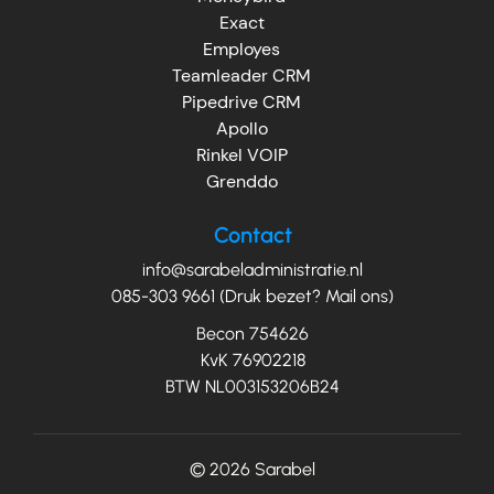
Exact
Employes
Teamleader CRM
Pipedrive CRM
Apollo
Rinkel VOIP
Grenddo
Contact
info@sarabeladministratie.nl
085-303 9661 (Druk bezet? Mail ons)
Becon 754626
KvK 76902218
BTW NL003153206B24
© 2026
Sarabel