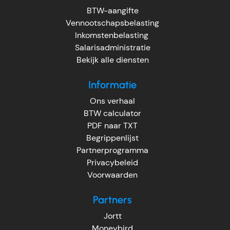
BTW-aangifte
Vennootschapsbelasting
Inkomstenbelasting
Salarisadministratie
Bekijk alle diensten
Informatie
Ons verhaal
BTW calculator
PDF naar TXT
Begrippenlijst
Partnerprogramma
Privacybeleid
Voorwaarden
Partners
Jortt
Moneybird