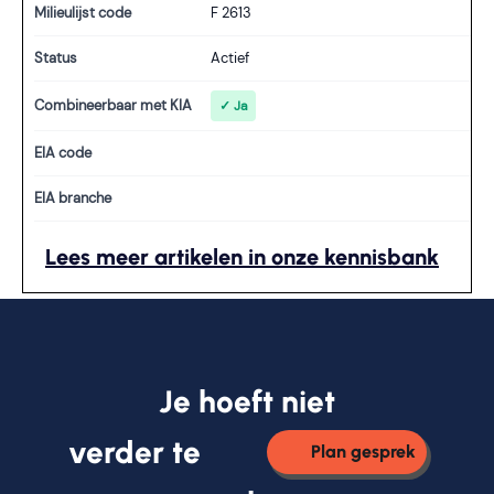
Milieulijst code
F 2613
Status
Actief
Combineerbaar met KIA
✓ Ja
EIA code
EIA branche
Lees meer artikelen in onze kennisbank
Je hoeft niet
verder te
Plan gesprek