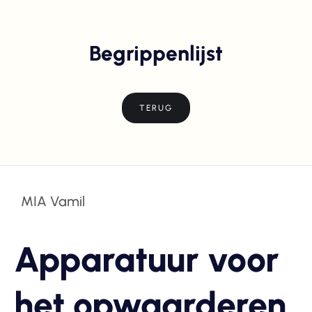
Begrippenlijst
TERUG
MIA Vamil
Apparatuur voor
het opwaarderen