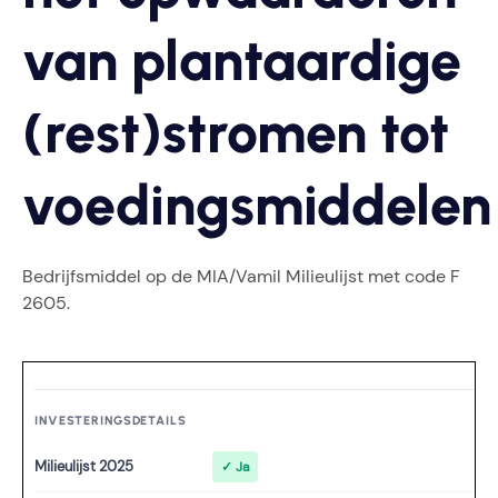
van plantaardige
(rest)stromen tot
voedingsmiddelen
Bedrijfsmiddel op de MIA/Vamil Milieulijst met code F
2605.
INVESTERINGSDETAILS
Milieulijst 2025
✓ Ja