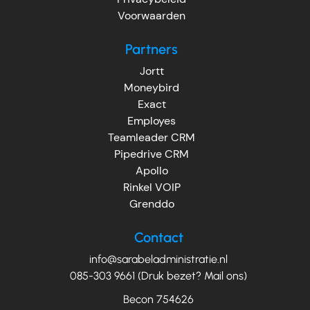
Voorwaarden
Partners
Jortt
Moneybird
Exact
Employes
Teamleader CRM
Pipedrive CRM
Apollo
Rinkel VOIP
Grenddo
Contact
info@sarabeladministratie.nl
085-303 9661 (Druk bezet? Mail ons)
Becon 754626