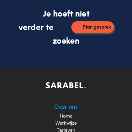
Je hoeft niet
verder te
Plan gesprek
zoeken
Over ons
Home
Werkwijze
Tarieven