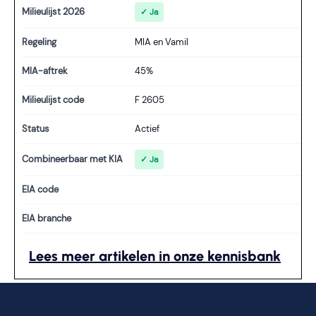
Milieulijst 2026
✓ Ja
Regeling
MIA en Vamil
MIA-aftrek
45%
Milieulijst code
F 2605
Status
Actief
Combineerbaar met KIA
✓ Ja
EIA code
EIA branche
Lees meer artikelen in onze kennisbank