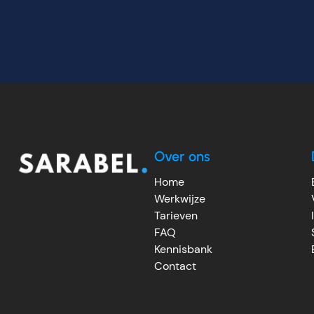
Over ons
Home
Werkwijze
Tarieven
FAQ
Kennisbank
Contact