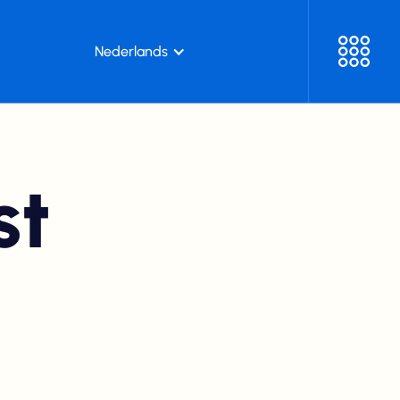
Nederlands
st