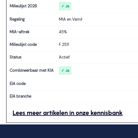
Milieulijst 2026
✓ Ja
Regeling
MIA en Vamil
MIA-aftrek
45%
Milieulijst code
F 2511
Status
Actief
Combineerbaar met KIA
✓ Ja
EIA code
EIA branche
Lees meer artikelen in onze kennisbank