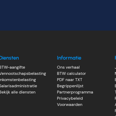
Diensten
Informatie
BTW-aangifte
Ons verhaal
Vennootschapsbelasting
BTW calculator
Inkomstenbelasting
PDF naar TXT
Salarisadministratie
Begrippenlijst
Bekijk alle diensten
Partnerprogramma
Privacybeleid
Voorwaarden