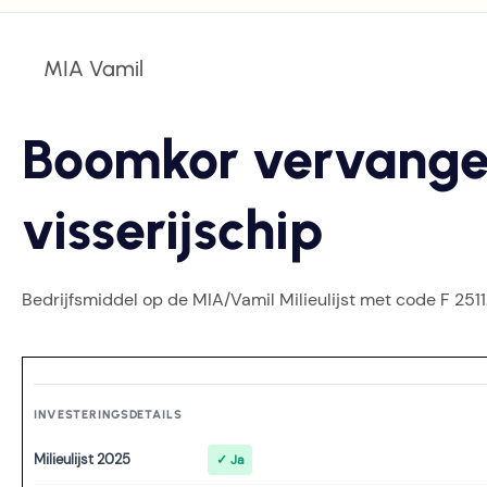
MIA Vamil
Boomkor vervangen
visserijschip
Bedrijfsmiddel op de MIA/Vamil Milieulijst met code F 2511
INVESTERINGSDETAILS
Milieulijst 2025
✓ Ja